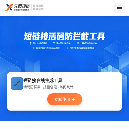
短链接在线生成工具
🔗
活码防拦截 · 批量创建 · 访问统计
立即使用 →
短