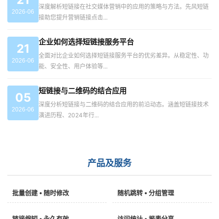
深度解析短链接在社交媒体营销中的应用的策略与方法。先风短链
2026-06
接助您提升营销链接点击...
企业如何选择短链接服务平台
21
全面对比企业如何选择短链接服务平台的优劣差异。从稳定性、功
2026-06
能、安全性、用户体验等...
短链接与二维码的结合应用
05
深度分析短链接与二维码的结合应用的前沿动态。涵盖短链接技术
2026-06
演进历程、2024年行...
产品及服务
批量创建 • 随时修改
随机跳转 • 分组管理
链接缩短 • 永久有效
访问统计 • 报表分享